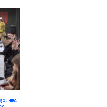
ĘGLINIEC
OK