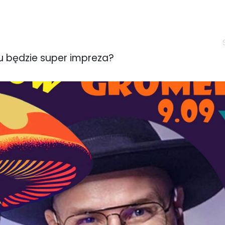
ńcu będzie super impreza?