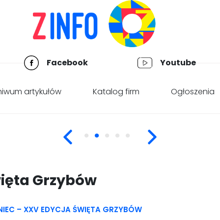
Facebook
Youtube
hiwum artykułów
Katalog firm
Ogłoszenia
więta Grzybów
NIEC – XXV EDYCJA ŚWIĘTA GRZYBÓW