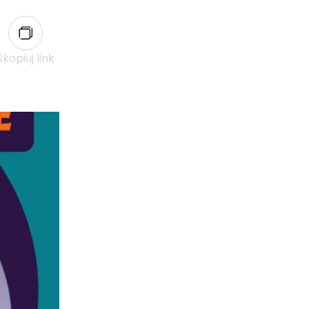
Skopiuj link