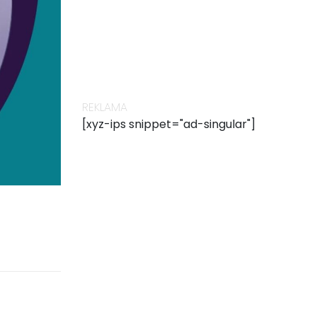
REKLAMA
[xyz-ips snippet="ad-singular"]