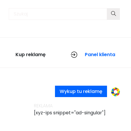
Kup reklamę
Panel klienta
[xyz
Wykup tu reklamę
REKLAMA
[xyz-ips snippet="ad-singular"]