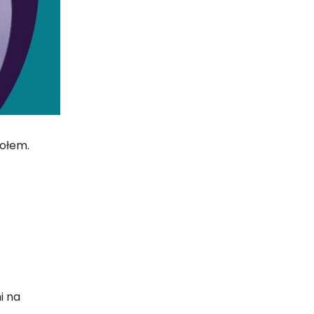
ołem.
i na