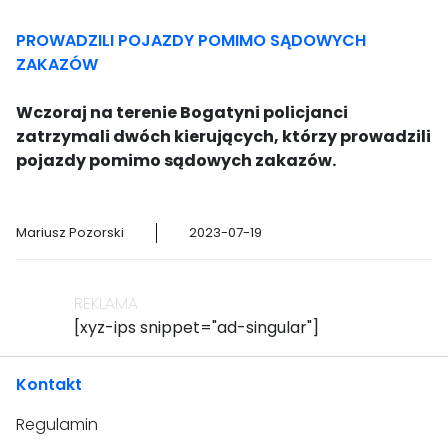
PROWADZILI POJAZDY POMIMO SĄDOWYCH
ZAKAZÓW
Wczoraj na terenie Bogatyni policjanci
zatrzymali dwóch kierujących, którzy prowadzili
pojazdy pomimo sądowych zakazów.
Mariusz Pozorski
2023-07-19
REKLAMA
[xyz-ips snippet="ad-singular"]
Kontakt
Regulamin