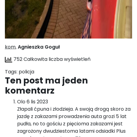
kom.
Agnieszka Goguł
752 Całkowita liczba wyświetleń
Tags:
policja
Ten post ma jeden
komentarz
Olo
6 lis 2023
Złapali ćpuna i złodzieja. A swoją drogą skoro za
jazdę z zakazami prowadzenia auta grozi 5 lat
pudła, no to gościu z pięcioma zakazami jest
zagrożony dwudziestoma latami odsiadki Plus