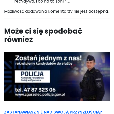
recydywa. I co na to sonT?…
Możliwość dodawania komentarzy nie jest dostępna.
Może ci się spodobać
również
ZASTANAWIASZ SIĘ NAD SWOJĄ PRZYSZŁOŚCIĄ?