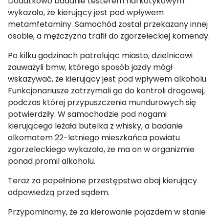
Dodatkowo badanie testerem narkotykowym
wykazało, że kierujący jest pod wpływem
metamfetaminy. Samochód został przekazany innej
osobie, a mężczyzna trafił do zgorzeleckiej komendy.
Po kilku godzinach patrolując miasto, dzielnicowi
zauważyli bmw, którego sposób jazdy mógł
wskazywać, że kierujący jest pod wpływem alkoholu.
Funkcjonariusze zatrzymali go do kontroli drogowej,
podczas której przypuszczenia mundurowych się
potwierdziły. W samochodzie pod nogami
kierującego leżała butelka z whisky, a badanie
alkomatem 22-letniego mieszkańca powiatu
zgorzeleckiego wykazało, że ma on w organizmie
ponad promil alkoholu.
Teraz za popełnione przestępstwa obaj kierujący
odpowiedzą przed sądem.
Przypominamy, że za kierowanie pojazdem w stanie