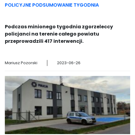
POLICYJNE PODSUMOWANIE TYGODNIA
Podczas minionego tygodnia zgorzeleccy
policjanci na terenie całego powiatu
przeprowadzili 417 interwencji.
Mariusz Pozorski
2023-06-26