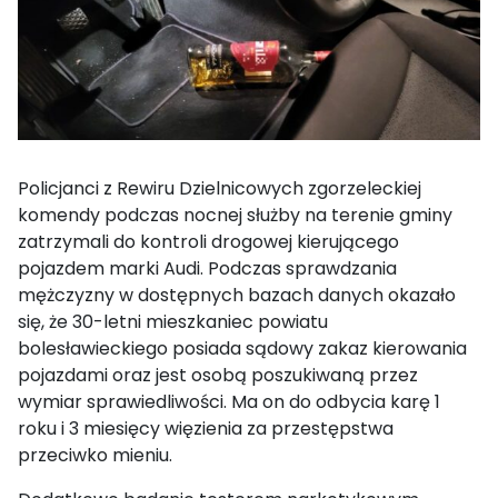
Policjanci z Rewiru Dzielnicowych zgorzeleckiej
komendy podczas nocnej służby na terenie gminy
zatrzymali do kontroli drogowej kierującego
pojazdem marki Audi. Podczas sprawdzania
mężczyzny w dostępnych bazach danych okazało
się, że 30-letni mieszkaniec powiatu
bolesławieckiego posiada sądowy zakaz kierowania
pojazdami oraz jest osobą poszukiwaną przez
wymiar sprawiedliwości. Ma on do odbycia karę 1
roku i 3 miesięcy więzienia za przestępstwa
przeciwko mieniu.