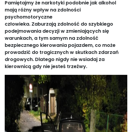
Pamiętajmy że n
arkotyki podobnie jak alkohol
m
ają
różny wpływ na zdolności
psychomotoryczne
człowieka.
Zaburzają
zdolność do szybkiego
podejmowania decyzji w zmieniających się
warunkach, a tym samym na zdolność
bezpiecznego kierowania pojazdem, co może
prowadzić do tragicznych w skutkach zdarzań
drogowych. Dlatego
nigdy nie wsiadaj za
kierownicą gdy nie jesteś trzeźwy.