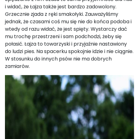
i widać, że Łajza także jest bardzo zadowolony.
Grzecznie zjada z ręki smakołyki. Zauważyliśmy
jednak, że czasami coś mu się nie do końca podoba i
wtedy od razu widać, że jest spięty. Wystarczy dać
mu trochę przestrzeni i sam podchodzi, żeby się
połasić. Łajza to towarzyski i przyjaźnie nastawiony
do ludzi pies. Na spacerku spokojnie idzie i nie ciągnie.
W stosunku do innych psów nie ma dobrych
zamiarów.