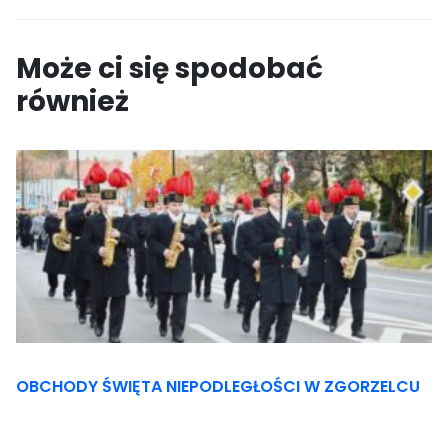
Może ci się spodobać
również
OBCHODY ŚWIĘTA NIEPODLEGŁOŚCI W ZGORZELCU