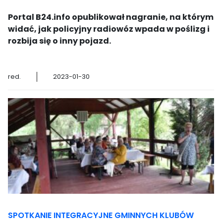
Portal B24.info opublikował nagranie, na którym
widać, jak policyjny radiowóz wpada w poślizg i
rozbija się o inny pojazd.
red.
2023-01-30
SPOTKANIE INTEGRACYJNE GMINNYCH KLUBÓW