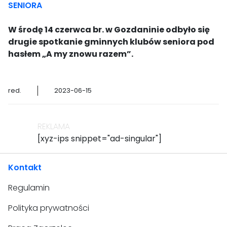
SENIORA
W środę 14 czerwca br. w Gozdaninie odbyło się
drugie spotkanie gminnych klubów seniora pod
hasłem „A my znowu razem”.
red.
2023-06-15
REKLAMA
[xyz-ips snippet="ad-singular"]
Kontakt
Regulamin
Polityka prywatności