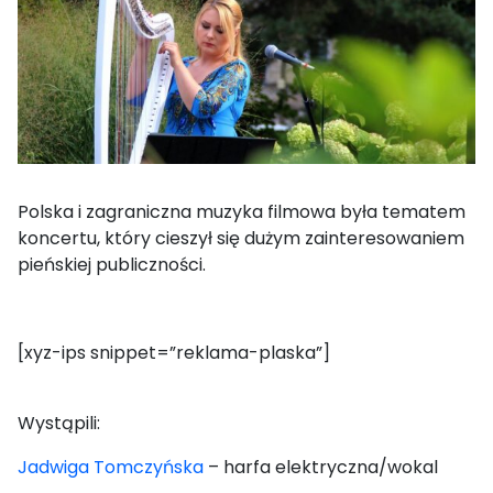
Polska i zagraniczna muzyka filmowa była tematem
koncertu, który cieszył się dużym zainteresowaniem
pieńskiej publiczności.
[xyz-ips snippet=”reklama-plaska”]
Wystąpili:
Jadwiga Tomczyńska
– harfa elektryczna/wokal