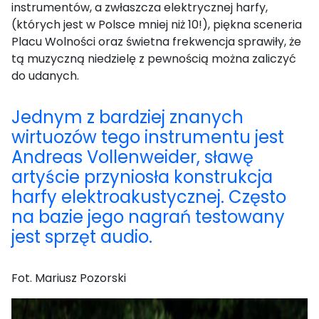
instrumentów, a zwłaszcza elektrycznej harfy,
(których jest w Polsce mniej niż 10!), piękna sceneria
Placu Wolności oraz świetna frekwencja sprawiły, że
tą muzyczną niedzielę z pewnością można zaliczyć
do udanych.
Jednym z bardziej znanych
wirtuozów tego instrumentu jest
Andreas Vollenweider, sławę
artyście przyniosła konstrukcja
harfy
elektroakustycznej. Często
na bazie jego nagrań testowany
jest sprzęt audio.
Fot. Mariusz Pozorski