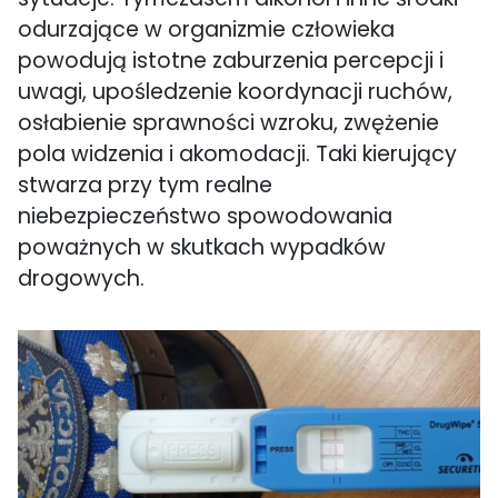
odurzające w organizmie człowieka
powodują istotne zaburzenia percepcji i
uwagi, upośledzenie koordynacji ruchów,
osłabienie sprawności wzroku, zwężenie
pola widzenia i akomodacji. Taki kierujący
stwarza przy tym realne
niebezpieczeństwo spowodowania
poważnych w skutkach wypadków
drogowych.