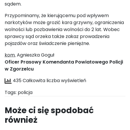
sądem.
Przypominamy, że kierującemu pod wpływem
narkotyków może grozić kara grzywny, ograniczenia
wolności lub pozbawienia wolności do 2 lat. Wobec
sprawcy sąd orzeka także zakaz prowadzenia
pojazdów oraz świadczenie pieniężne.
kom.
Agnieszka Goguł
Oficer Prasowy Komendanta Powiatowego Policji
w Zgorzelcu
435 Całkowita liczba wyświetleń
Tags:
policja
Może ci się spodobać
również