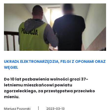
UKRADŁ ELEKTRONARZĘDZIA, FELGI Z OPONAMI ORAZ
WĘGIEL
Do 10 lat pozbawienia wolności grozi 37-
letniemu mieszkańcowi powiatu
zgorzeleckiego, za przestępstwa przeciwko
mieniu.
Mariusz Pozorski
2023-03-13