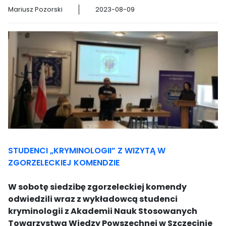
Mariusz Pozorski
2023-08-09
STUDENCI „KRYMINOLOGII” Z WIZYTĄ W
ZGORZELECKIEJ KOMENDZIE
W sobotę siedzibę zgorzeleckiej komendy
odwiedzili wraz z wykładowcą studenci
kryminologii z Akademii Nauk Stosowanych
Towarzystwa Wiedzy Powszechnej w Szczecinie