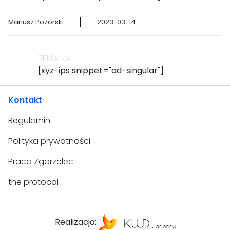
Filia w Zgorzelcu.
Mariusz Pozorski
2023-03-14
REKLAMA
[xyz-ips snippet="ad-singular"]
Kontakt
Regulamin
Polityka prywatności
Praca Zgorzelec
the protocol
Realizacja: