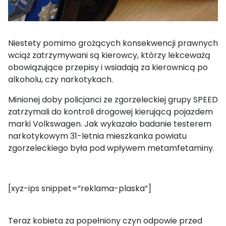
Niestety pomimo grożących konsekwencji prawnych
wciąż zatrzymywani są kierowcy, którzy lekceważą
obowiązujące przepisy i wsiadają za kierownicą po
alkoholu, czy narkotykach.
Minionej doby policjanci ze zgorzeleckiej grupy SPEED
zatrzymali do kontroli drogowej kierującą pojazdem
marki Volkswagen. Jak wykazało badanie testerem
narkotykowym 31-letnia mieszkanka powiatu
zgorzeleckiego była pod wpływem metamfetaminy.
[xyz-ips snippet=”reklama-plaska”]
Teraz kobieta za popełniony czyn odpowie przed