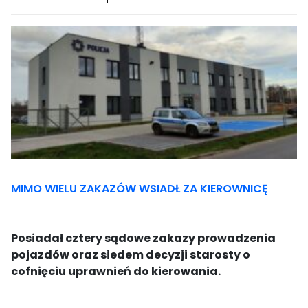
MIMO WIELU ZAKAZÓW WSIADŁ ZA KIEROWNICĘ
Posiadał cztery sądowe zakazy prowadzenia
pojazdów oraz siedem decyzji starosty o
cofnięciu uprawnień do kierowania.