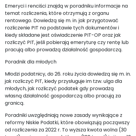
Emeryci i renciści znajdą w poradniku informacje na
temat rozliczenia, które otrzymują z organu
rentowego. Dowiedzą się m. in. jak przygotować
rozliczenie PIT na podstawie tych dokumentów i
kiedy składane jest oświadczenie PIT-OP oraz jak
rozliczyć PIT, jeśli pobierają emeryturę czy rentę lub
pracują albo prowadzą działalność gospodarczą.
Poradnik dla młodych
Młodzi podatnicy, do 26. roku życia dowiedzą się m. in.
jak rozliczyć PIT, kiedy przysługuje im tzw. ulga dla
młodych, jak rozliczyć podatek gdy prowadzą
własną działalność gospodarczą albo pracują za
granicą.
Poradniki uwzględniają nowe zasady wynikające z
reformy Niskie Podatki, które obowiązują począwszy
od rozliczenia za 2022 r. To wyższa kwota wolna (30