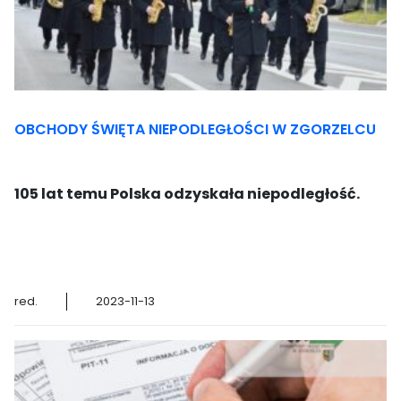
OBCHODY ŚWIĘTA NIEPODLEGŁOŚCI W ZGORZELCU
105 lat temu Polska odzyskała niepodległość.
red.
2023-11-13