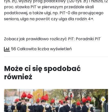
tys. zł), wyższy próg podatkowy (120 tys. zł) i niższa, 12
proc. stawka PIT w pierwszym przedziale skali
podatkowej, a także ulgi, np. PIT-0 dla pracującego
seniora, ulga na powrót czy ulga dla rodzin 4+.
Zobacz jak prawidłowo rozliczyć PIT: Poradniki PIT
56 Całkowita liczba wyświetleń
Może ci się spodobać
również