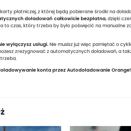
karty płatniczej, z której będą pobierane środki na doład
tycznych doładowań całkowicie bezpłatna
, dzięki cz
 to czas, który trzeba by było poświęcić na manualne za
e wyłączysz usługi.
Nie musisz już więc pamiętać o cyk
li możesz zrezygnować z automatycznych doładowań, a tak
otrzeba.
t doładowywanie konta przez Autodoładowanie Orange!
eż