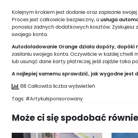
Kolejnym krokiem jest dodanie oraz zapisanie swojej 
Proces jest całkowicie bezpieczny, a
usługa automa
ponosisz żadnych dodatkowych kosztów. Zyskujesz za
swojego konta.
Autodoładowanie Orange działa dopóty, dopóki ni
zasilaniu swojego konta. Oczywiście w każdej chwi
lub usunąć dane karty płatniczej, jeśli zajdzie taka p
A najlepiej samemu sprawdzić, jak wygodne jes
68 Całkowita liczba wyświetleń
Tags:
#Artykułsponsorowany
Może ci się spodobać równi