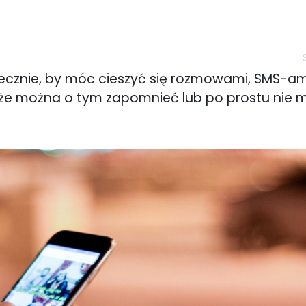
iecznie, by móc cieszyć się rozmowami, SMS-am
 że można o tym zapomnieć lub po prostu nie 