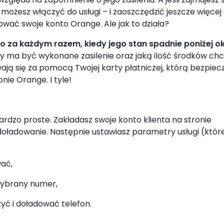
ożesz włączyć do usługi – i zaoszczędzić jeszcze więcej 
ować swoje konto Orange. Ale jak to działa?
 za każdym razem, kiedy jego stan spadnie poniżej o
oty ma być wykonane
zasilenie oraz jaką ilość środków ch
ają się za pomocą Twojej karty płatniczej, którą bezpiec
ie Orange. I tyle!
rdzo proste. Zakładasz swoje konto klienta na stronie
odoładowanie. Następnie ustawiasz parametry usługi (które
ać,
wybrany numer,
zyć i doładować telefon.